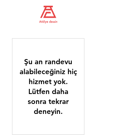
Şu an randevu
alabileceğiniz hiç
hizmet yok.
Lütfen daha
sonra tekrar
deneyin.