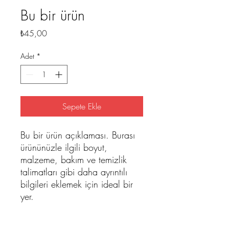
Bu bir ürün
Fiyat
₺45,00
Adet
*
Sepete Ekle
Bu bir ürün açıklaması. Burası 
ürününüzle ilgili boyut, 
malzeme, bakım ve temizlik 
talimatları gibi daha ayrıntılı 
bilgileri eklemek için ideal bir 
yer.
ÜRÜN BİLGİLERİ