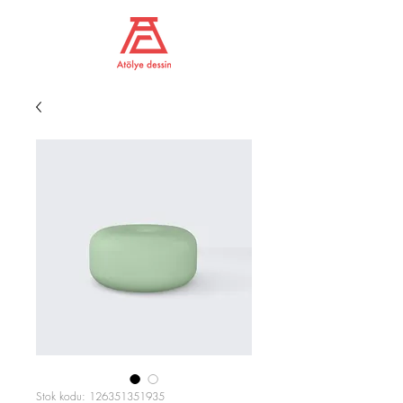
Stok kodu: 126351351935